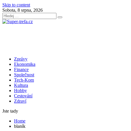
Skip to content
Sobota, 8 srpna, 2026
Zprávy
Ekonomika
Finance
Společnost
Tech-Kom
Kultura
Hobby
Cestování
Zdraví
Jste tady
Home
blaník